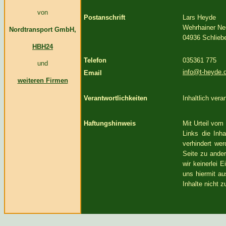
von
Postanschrift
Lars Heyde
Wehrhainer Ne
Nordtransport GmbH,
04936 Schlieb
HBH24
Telefon
035361 775
und
info@t-heyde.
Email
weiteren Firmen
Verantwortlichkeiten
Inhaltlich vera
Haftungshinweis
Mit Urteil vom
Links die Inh
verhindert wer
Seite zu ander
wir keinerlei 
uns hiermit au
Inhalte nicht 