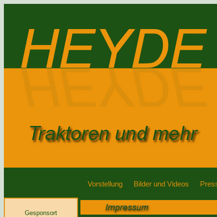
Vorstellung
Bilder und Videos
Pres
Gesponsort